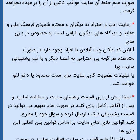
صورت عدم حفظ آن سایت عواقب ناشی از آن را بر عهده نخواهد
گرفت .
*
رعایت ادب و احترام به دیگران و محترم شمردن فرهنگ ملی و
عقاید و دیدگاه های دیگران الزامی است به خصوص در بازی
های
آنلاین که امکان چت آنلاین با افراد وجود دارد در صورت
مشاهده هر گونه بی احترامی به اعضا دیگر و یا تیم پشتیبانی
سایت ویا
یا تبلیغات عضویت کاربر سایت برای مدت محدود یا دائم لغو
خواهد شد.
*
لطفا پیش از بازی قسمت راهنمای سایت را مطالعه نمایید و
پس از آگاهی کامل بازی کنید در صورت عدم تفهیم می توانید در
قسمت پشتیبانی تیکت ارسال کرده و سوال خود را مطرح
کنید.قوانین بازی های سایت بر اساس قوانین بین المللی این
بازی ها
.می باشدلذا طبق قوانین در سایت فعالیت نمایید در صورت