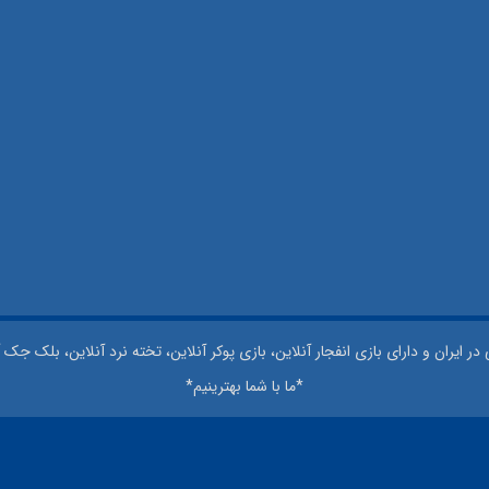
 ایران و دارای بازی انفجار آنلاین، بازی پوکر آنلاین، تخته نرد آنلاین، بلک جک آ
*ما با شما بهترینیم*