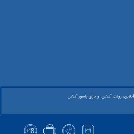
نلاین، رولت آنلاین، و بازی پاسور آنلاین