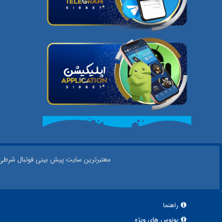
معتبر‌ترین سایت پیش بینی‌ فوتبال شرطی در
راهنما
بونوس های ویژه