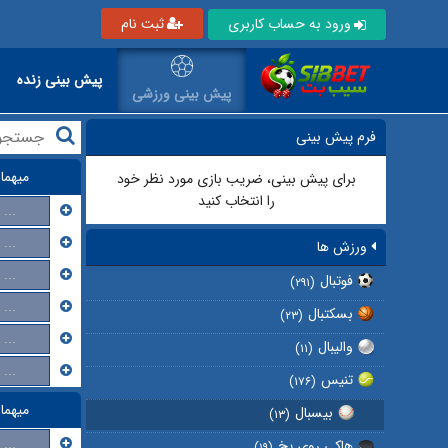
ورود به حساب کاربری
ثبت نام
پیش بینی زنده
پیش بینی ورزشی
فرم پیش بینی
میهما
برای پیش بینی، ضریب بازی مورد نظر خود
را انتخاب کنید
...
...
ورزش ها
...
فوتبال
(۲۹۱)
...
بسکتبال
(۲۳)
...
والیبال
(۱۱)
...
تنیس
(۱۷۶)
میهما
بیسبال
(۱۳)
...
هاکی روی یخ
(۱۹)