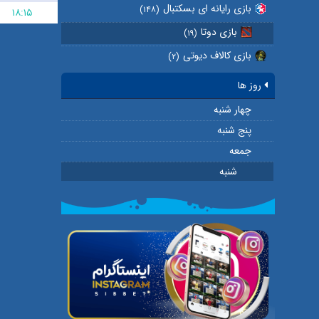
بازی رایانه ای بسکتبال
(۱۴۸)
۱۸:۱۵
بازی دوتا
(۱۹)
بازی کالاف دیوتی
(۲)
روز ها
چهار شنبه
پنج شنبه
جمعه
شنبه