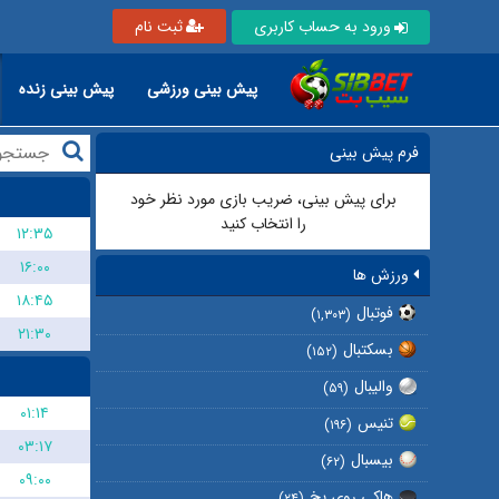
ورود به حساب کاربری
ثبت نام
پیش بینی ورزشی
پیش بینی زنده
فرم پیش بینی
برای پیش بینی، ضریب بازی مورد نظر خود
را انتخاب کنید
۱۲:۳۵
۱۶:۰۰
ورزش ها
۱۸:۴۵
فوتبال
(۱,۳۰۳)
۲۱:۳۰
بسکتبال
(۱۵۲)
والیبال
(۵۹)
۰۱:۱۴
تنیس
(۱۹۶)
۰۳:۱۷
بیسبال
(۶۲)
۰۹:۰۰
هاکی روی یخ
(۲۴)