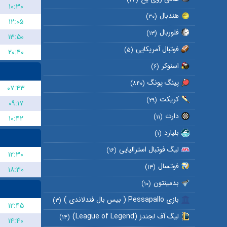
۱۰:۳۰
هندبال
(۳۰)
۱۲:۰۵
فلوربال
(۱۳)
۱۳:۵۰
فوتبال آمریکایی
(۵)
۲۰:۴۰
اسنوکر
(۶)
پینگ پونگ
(۸۴۰)
۰۷:۴۳
کریکت
(۲۹)
۰۹:۱۷
دارت
(۱۱)
۱۰:۴۲
بلیارد
(۱)
لیگ فوتبال استرالیایی
(۱۶)
۱۲:۳۰
فوتسال
(۱۳)
۱۸:۳۰
بدمینتون
(۱۰)
بازی Pessapallo ( بیس بال فندلاندی )
(۳)
۱۲:۴۵
لیگ آف لجندز (League of Legend)
(۱۴)
۱۴:۴۰