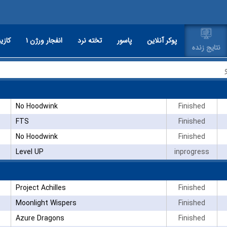
پوکر آنلاین
پاسور
تخته نرد
انفجار ورژن ۱
کازین
نتایج زنده
No Hoodwink
Finished
FTS
Finished
No Hoodwink
Finished
Level UP
inprogress
Project Achilles
Finished
Moonlight Wispers
Finished
Azure Dragons
Finished