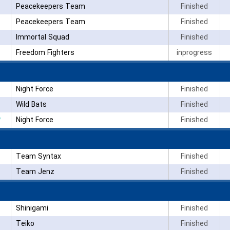
Peacekeepers Team
Finished
Peacekeepers Team
Finished
Immortal Squad
Finished
Freedom Fighters
inprogress
Night Force
Finished
Wild Bats
Finished
۳
Night Force
Finished
Team Syntax
Finished
Team Jenz
Finished
Shinigami
Finished
Teiko
Finished