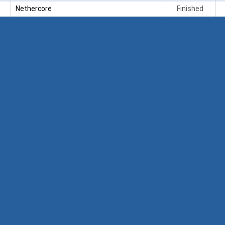
Nethercore
Finished