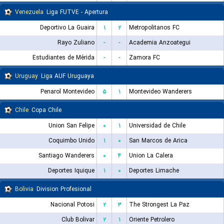
Venezuela
Liga FUTVE - Apertura
Deportivo La Guaira
۱
۲
Metropolitanos FC
Rayo Zuliano
-
-
Academia Anzoategui
Estudiantes de Mérida
-
-
Zamora FC
Uruguay
Liga AUF Uruguaya
Penarol Montevideo
۵
۱
Montevideo Wanderers
Chile
Copa Chile
Union San Felipe
۰
۱
Universidad de Chile
Coquimbo Unido
۱
۰
San Marcos de Arica
Santiago Wanderers
۰
۴
Union La Calera
Deportes Iquique
۱
۰
Deportes Limache
Bolivia
Division Profesional
Nacional Potosi
۲
۳
The Strongest La Paz
Club Bolivar
۲
۱
Oriente Petrolero